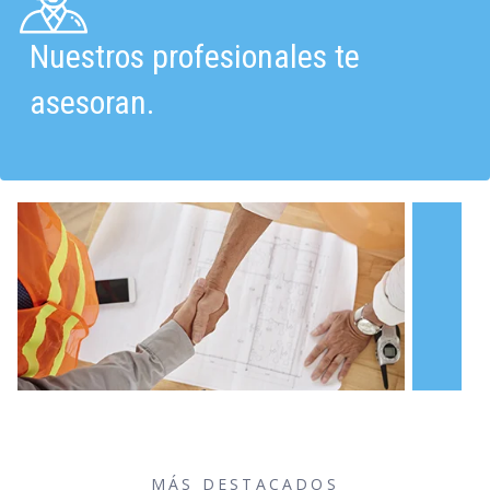
Nuestros profesionales te
asesoran.
MÁS DESTACADOS