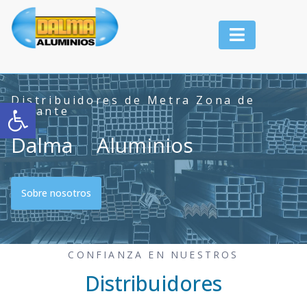
Distribuidores de Metra Zona de
Abrir barra de herramientas
Levante
Dalma
Aluminios
Sobre nosotros
CONFIANZA EN NUESTROS
Distribuidores